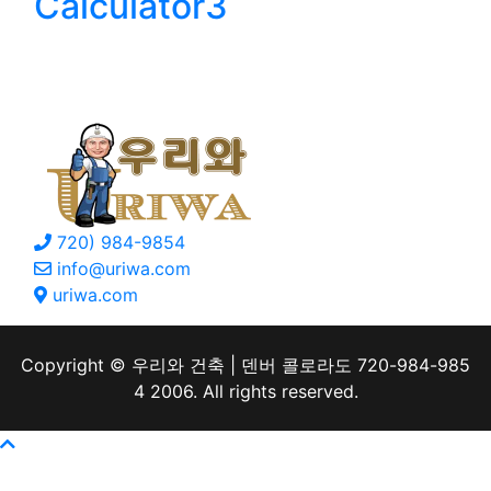
Calculator3
Floor
ContectUs
720) 984-9854
info@uriwa.com
uriwa.com
Copyright © 우리와 건축 | 덴버 콜로라도 720-984-985
4 2006. All rights reserved.