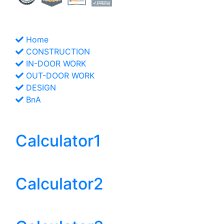
LINKs
Home
CONSTRUCTION
IN-DOOR WORK
OUT-DOOR WORK
DESIGN
BnA
Helpful Web
Calculator1
Stairs
Calculator2
Decks