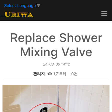
Select Language
▼
본문 바로가기
Replace Shower
Mixing Valve
24-08-06 14:12
관리자
1,718회
0건
본문