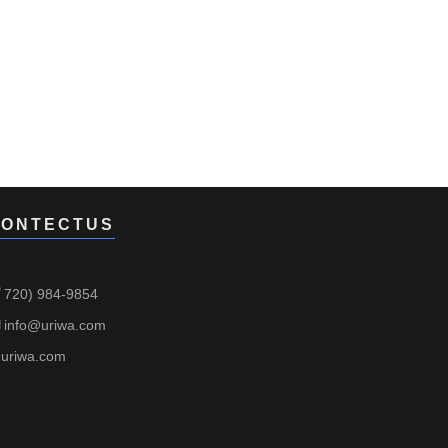
ONTECTUS
720) 984-9854
info@uriwa.com
uriwa.com