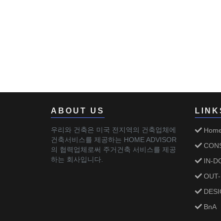
ABOUT US
LINK
우리와 건축은 미국 전지역의 건축업체에
Hom
건축서비스를 제공하는 HOME ADVISOR
CONS
의 협력업체로써 주거건축 서비스를 제공
하는 회사입니다.
IN-D
OUT
DESI
BnA