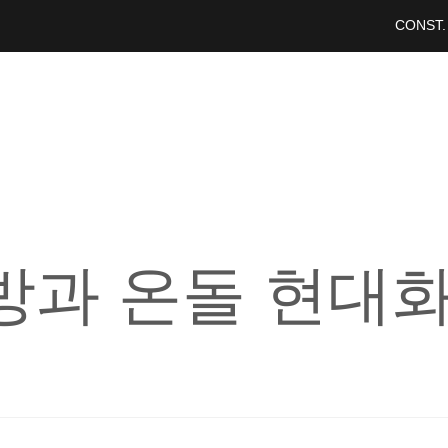
CONST.
방과 온돌 현대