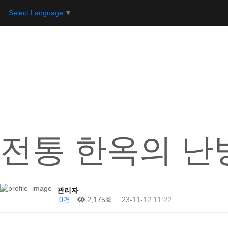
Select Language
▼
전통 한옥의 난
관리자
0건
2,175회
23-11-12 11:22