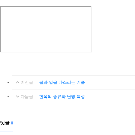
이전글
불과 열을 다스리는 기술
다음글
한옥의 종류와 난방 특성
댓글
0