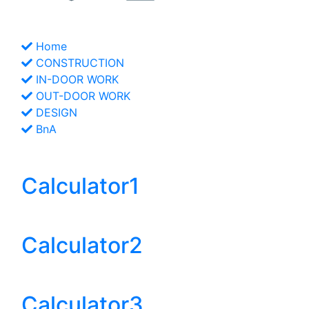
LINKs
Home
CONSTRUCTION
IN-DOOR WORK
OUT-DOOR WORK
DESIGN
BnA
Helpful Web
Calculator1
Stairs
Calculator2
Decks
Calculator3