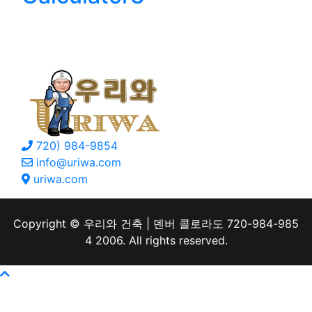
Floor
ContectUs
720) 984-9854
info@uriwa.com
uriwa.com
Copyright © 우리와 건축 | 덴버 콜로라도 720-984-985
4 2006. All rights reserved.